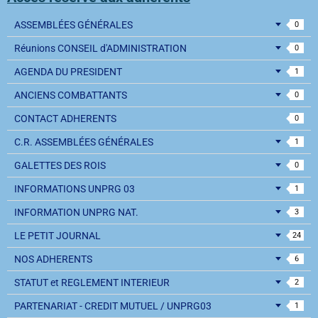
ASSEMBLÉES GÉNÉRALES
0
Réunions CONSEIL d'ADMINISTRATION
0
AGENDA DU PRESIDENT
1
ANCIENS COMBATTANTS
0
CONTACT ADHERENTS
0
C.R. ASSEMBLÉES GÉNÉRALES
1
GALETTES DES ROIS
0
INFORMATIONS UNPRG 03
1
INFORMATION UNPRG NAT.
3
LE PETIT JOURNAL
24
NOS ADHERENTS
6
STATUT et REGLEMENT INTERIEUR
2
PARTENARIAT - CREDIT MUTUEL / UNPRG03
1