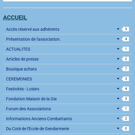
ACCUEIL
Accès réservé aux adhérents
3
Présentation de l'association.
4
ACTUALITES
1
Articles de presse
2
Boutique achats
7
CEREMONIES
3
Festivités - Loisirs
4
Fondation Maison de la Gie
3
Forum des Associations
1
Informations Anciens Combattants
2
Du Coté de l'Ecole de Gendarmerie
0