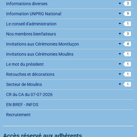
Informations diverses
3
Information UNPRG National
9
Le conseil d'administration
1
Nos membres bienfaiteurs
3
Invitations aux Cérémonies Montluçon
4
Invitations aux Cérémonies Moulins
1
Le mot du président
1
Retouches et décorations
1
Secteur de Moulins
1
CR du CA du 07-07-2026
EN BREF - INFOS
Recrutement
Accès réservé aux adhérents