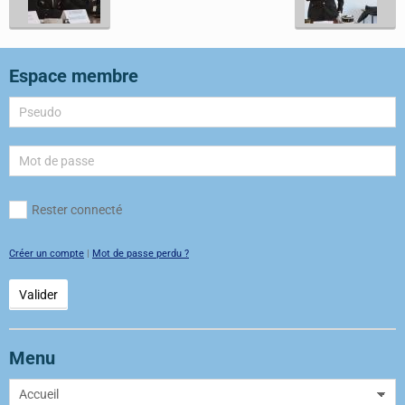
Espace membre
Rester connecté
Créer un compte
|
Mot de passe perdu ?
Valider
Menu