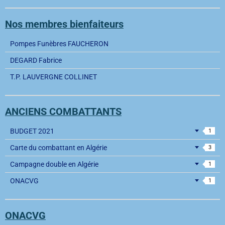
Nos membres bienfaiteurs
Pompes Funèbres FAUCHERON
DEGARD Fabrice
T.P. LAUVERGNE COLLINET
ANCIENS COMBATTANTS
BUDGET 2021
1
Carte du combattant en Algérie
3
Campagne double en Algérie
1
ONACVG
1
ONACVG