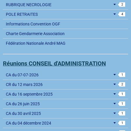
RUBRIQUE NECROLOGIE
2
POLE RETRAITES
4
Informations Convention OGF
Charte Gendarmerie Association
Fédération Nationale André MAG
Réunions CONSEIL d'ADMINISTRATION
CA du 07-07-2026
1
CR du 12 mars 2026
2
CA du 16 septembre 2025
1
CA du 26 juin 2025
1
CA du 30 avril 2025
1
CA du 04 décembre 2024
1