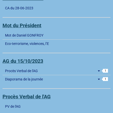
CA du 28-06-2023
Mot du Président
Mot de Daniel GONFROY
Eco-terrorisme, violences, l’E
AG du 15/10/2023
Procès Verbal de l'AG
1
Diaporama de la journée
1
Procès Verbal de l'AG
PV de l'AG