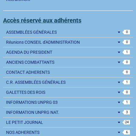
Accès réservé aux adhérents
ASSEMBLÉES GÉNÉRALES
0
Réunions CONSEIL d'ADMINISTRATION
0
AGENDA DU PRESIDENT
1
ANCIENS COMBATTANTS
0
CONTACT ADHERENTS
0
C.R. ASSEMBLÉES GÉNÉRALES
1
GALETTES DES ROIS
0
INFORMATIONS UNPRG 03
1
INFORMATION UNPRG NAT.
3
LE PETIT JOURNAL
24
NOS ADHERENTS
6