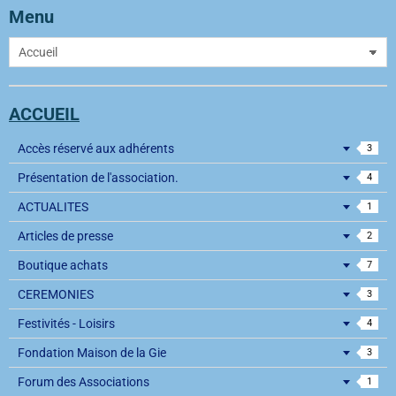
Menu
ACCUEIL
Accès réservé aux adhérents
3
Présentation de l'association.
4
ACTUALITES
1
Articles de presse
2
Boutique achats
7
CEREMONIES
3
Festivités - Loisirs
4
Fondation Maison de la Gie
3
Forum des Associations
1