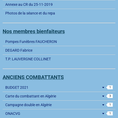
Annexe au CR du 25-11-2019
Photos de la séance et du repa
Nos membres bienfaiteurs
Pompes Funèbres FAUCHERON
DEGARD Fabrice
T.P. LAUVERGNE COLLINET
ANCIENS COMBATTANTS
BUDGET 2021
1
Carte du combattant en Algérie
3
Campagne double en Algérie
1
ONACVG
1