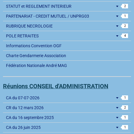
STATUT et REGLEMENT INTERIEUR
2
PARTENARIAT - CREDIT MUTUEL / UNPRG03
1
RUBRIQUE NECROLOGIE
2
POLE RETRAITES
4
Informations Convention OGF
Charte Gendarmerie Association
Fédération Nationale André MAG
Réunions CONSEIL d'ADMINISTRATION
CA du 07-07-2026
1
CR du 12 mars 2026
2
CA du 16 septembre 2025
1
CA du 26 juin 2025
1