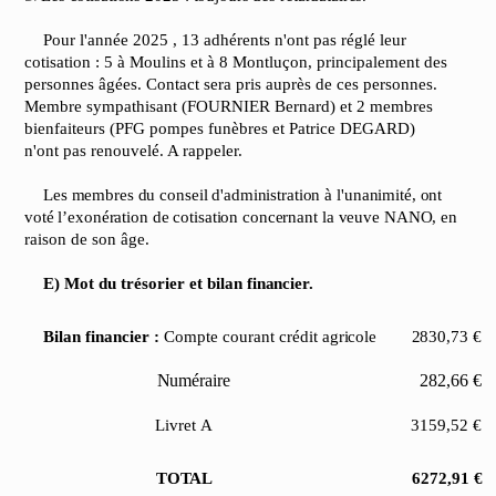
Pour l'année 2025 , 13 adhérents n'ont pas réglé leur
cotisation : 5 à Moulins et à 8 Montluçon, principalement des
personnes âgées. Contact sera pris auprès de ces personnes.
Membre sympathisant (FOURNIER Bernard) et 2 membres
bienfaiteurs (PFG pompes funèbres et Patrice DEGARD)
n'ont pas renouvelé. A rappeler.
Les
membres
du
conseil
d'administration
à
l'unanimité,
ont
voté
l’exonération
de
cotisation
concernant
la
veuve
NANO,
en
raison de son âge.
E) Mot du trésorier et bilan
financier.
Bilan financier :
Compte courant crédit
agricole
2830,73
€
Numéraire
282,66
€
Livret
A
3159,52
€
TOTAL
6272,91
€