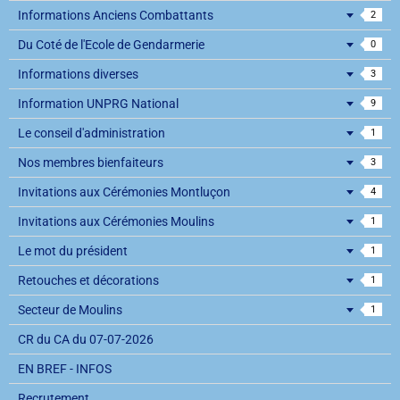
Informations Anciens Combattants
2
Du Coté de l'Ecole de Gendarmerie
0
Informations diverses
3
Information UNPRG National
9
Le conseil d'administration
1
Nos membres bienfaiteurs
3
Invitations aux Cérémonies Montluçon
4
Invitations aux Cérémonies Moulins
1
Le mot du président
1
Retouches et décorations
1
Secteur de Moulins
1
CR du CA du 07-07-2026
EN BREF - INFOS
Recrutement