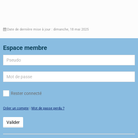
Date de dernière mise à jour : dimanche, 18 mai 2025
Espace membre
Rester connecté
Créer un compte
|
Mot de passe perdu ?
Valider