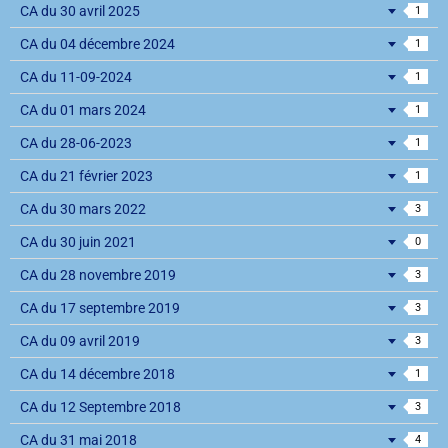
CA du 30 avril 2025
1
CA du 04 décembre 2024
1
CA du 11-09-2024
1
CA du 01 mars 2024
1
CA du 28-06-2023
1
CA du 21 février 2023
1
CA du 30 mars 2022
3
CA du 30 juin 2021
0
CA du 28 novembre 2019
3
CA du 17 septembre 2019
3
CA du 09 avril 2019
3
CA du 14 décembre 2018
1
CA du 12 Septembre 2018
3
CA du 31 mai 2018
4