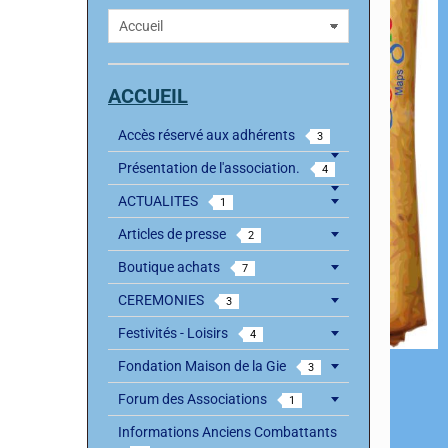
ACCUEIL
Accès réservé aux adhérents
3
Présentation de l'association.
4
ACTUALITES
1
Articles de presse
2
Boutique achats
7
CEREMONIES
3
Festivités - Loisirs
4
Fondation Maison de la Gie
3
Forum des Associations
1
Informations Anciens Combattants