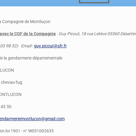
a
Compagnie de Montluçon
 avec le COF de la Compagnie
:
Guy Picout, 18 rue Letève 03360 Déserti
 03 98 32)- Email
:
guy.picout@sfr.fr
de la gendarmerie départementale
TLUCON
u chevau-fug
MONTLUCON
.43.50
gendarmeriemontlucon@gmail.com
ion loi 1901 - n° W031002633