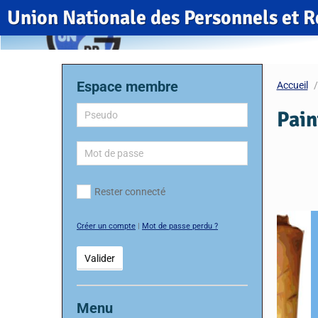
Union Nationale des Personnels et R
Espace membre
Accueil
Pain
Rester connecté
Créer un compte
|
Mot de passe perdu ?
Valider
Menu