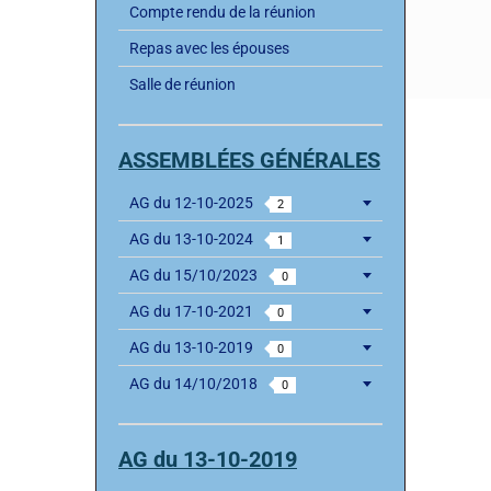
Compte rendu de la réunion
Repas avec les épouses
Salle de réunion
ASSEMBLÉES GÉNÉRALES
AG du 12-10-2025
2
AG du 13-10-2024
1
AG du 15/10/2023
0
AG du 17-10-2021
0
AG du 13-10-2019
0
AG du 14/10/2018
0
AG du 13-10-2019