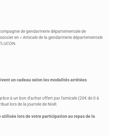
 compagnie de gendarmerie départementale de
cier en « Amicale de la gendarmerie départementale
NTLUCON.
oivent un cadeau selon les modalités arrêtées
e à un bon d'achat offert par l'amicale (20€ de 0 à
ibué lors de la journée de Noël.
tilisée lors de votre participation au repas de la