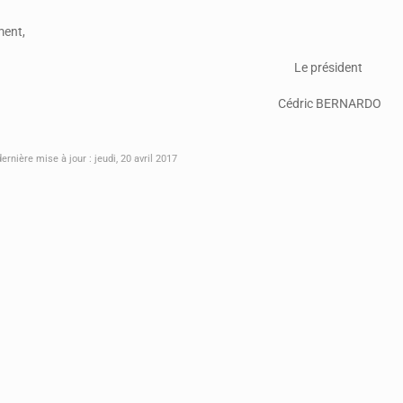
ment,
Le président
Cédric BERNARD
rnière mise à jour : jeudi, 20 avril 2017