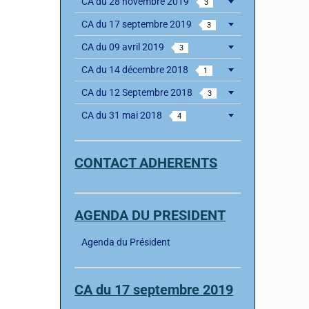
CA du 28 novembre 2019
3
CA du 17 septembre 2019
3
CA du 09 avril 2019
3
CA du 14 décembre 2018
1
CA du 12 Septembre 2018
3
CA du 31 mai 2018
4
CONTACT ADHERENTS
AGENDA DU PRESIDENT
Agenda du Président
CA du 17 septembre 2019