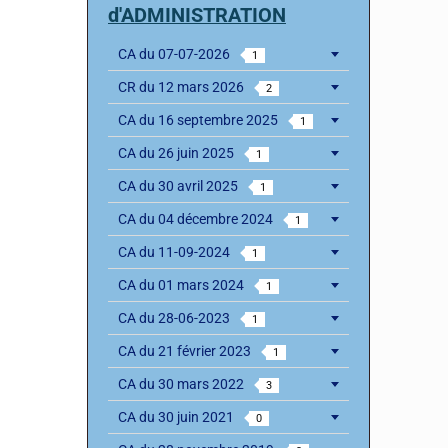
d'ADMINISTRATION
CA du 07-07-2026
1
CR du 12 mars 2026
2
CA du 16 septembre 2025
1
CA du 26 juin 2025
1
CA du 30 avril 2025
1
CA du 04 décembre 2024
1
CA du 11-09-2024
1
CA du 01 mars 2024
1
CA du 28-06-2023
1
CA du 21 février 2023
1
CA du 30 mars 2022
3
CA du 30 juin 2021
0