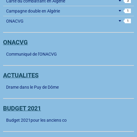
Carte du combattant en Algérie
3
Campagne double en Algérie
1
ONACVG
1
ONACVG
Communiqué de l'ONACVG
ACTUALITES
Drame dans le Puy de Dôme
BUDGET 2021
Budget 2021pour les anciens co