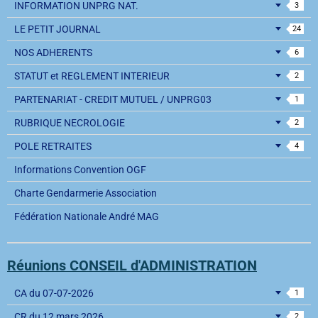
INFORMATION UNPRG NAT.
3
LE PETIT JOURNAL
24
NOS ADHERENTS
6
STATUT et REGLEMENT INTERIEUR
2
PARTENARIAT - CREDIT MUTUEL / UNPRG03
1
RUBRIQUE NECROLOGIE
2
POLE RETRAITES
4
Informations Convention OGF
Charte Gendarmerie Association
Fédération Nationale André MAG
Réunions CONSEIL d'ADMINISTRATION
CA du 07-07-2026
1
CR du 12 mars 2026
2