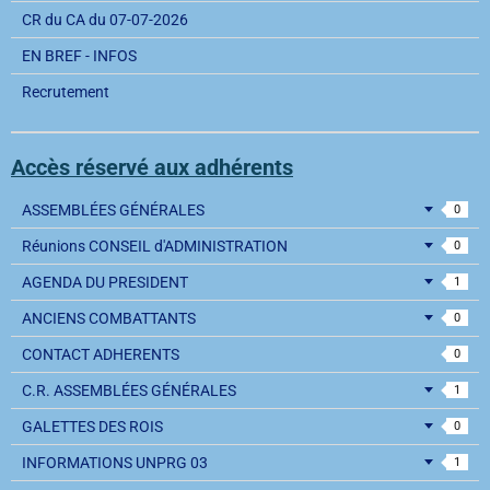
CR du CA du 07-07-2026
EN BREF - INFOS
Recrutement
Accès réservé aux adhérents
ASSEMBLÉES GÉNÉRALES
0
Réunions CONSEIL d'ADMINISTRATION
0
AGENDA DU PRESIDENT
1
ANCIENS COMBATTANTS
0
CONTACT ADHERENTS
0
C.R. ASSEMBLÉES GÉNÉRALES
1
GALETTES DES ROIS
0
INFORMATIONS UNPRG 03
1