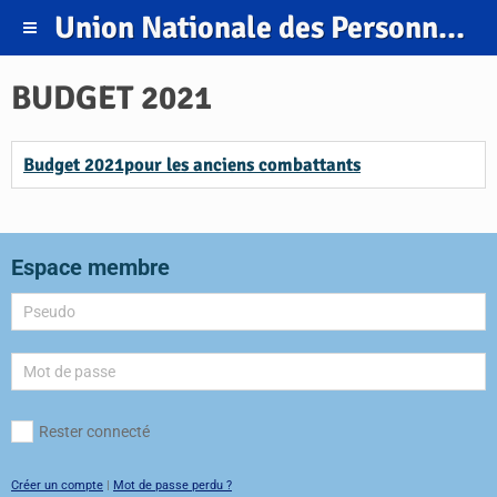
Union Nationale des Personnels et Retraités de la Gendarmerie.
BUDGET 2021
Budget 2021pour les anciens combattants
Espace membre
Rester connecté
Créer un compte
|
Mot de passe perdu ?