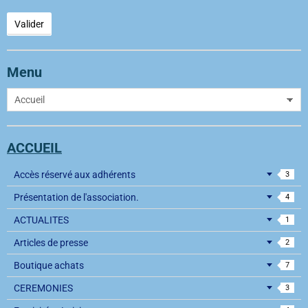
Valider
Menu
ACCUEIL
Accès réservé aux adhérents
3
Présentation de l'association.
4
ACTUALITES
1
Articles de presse
2
Boutique achats
7
CEREMONIES
3