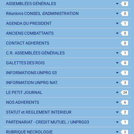
ASSEMBLÉES GÉNÉRALES
0
Réunions CONSEIL d'ADMINISTRATION
0
AGENDA DU PRESIDENT
1
ANCIENS COMBATTANTS
0
CONTACT ADHERENTS
0
C.R. ASSEMBLÉES GÉNÉRALES
1
GALETTES DES ROIS
0
INFORMATIONS UNPRG 03
1
INFORMATION UNPRG NAT.
3
LE PETIT JOURNAL
24
NOS ADHERENTS
6
STATUT et REGLEMENT INTERIEUR
2
PARTENARIAT - CREDIT MUTUEL / UNPRG03
1
RUBRIQUE NECROLOGIE
2