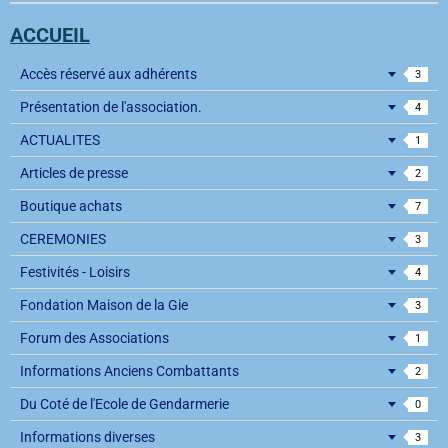
ACCUEIL
Accès réservé aux adhérents
3
Présentation de l'association.
4
ACTUALITES
1
Articles de presse
2
Boutique achats
7
CEREMONIES
3
Festivités - Loisirs
4
Fondation Maison de la Gie
3
Forum des Associations
1
Informations Anciens Combattants
2
Du Coté de l'Ecole de Gendarmerie
0
Informations diverses
3