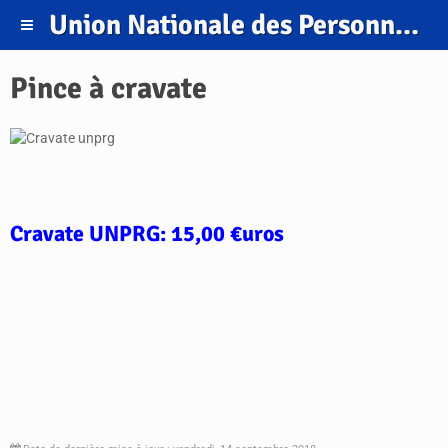
Union Nationale des Personnels et Retraités de la Gendarmerie.
Pince à cravate
Cravate UNPRG: 15,00 €uros