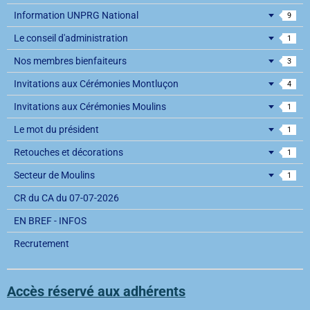
Information UNPRG National
9
Le conseil d'administration
1
Nos membres bienfaiteurs
3
Invitations aux Cérémonies Montluçon
4
Invitations aux Cérémonies Moulins
1
Le mot du président
1
Retouches et décorations
1
Secteur de Moulins
1
CR du CA du 07-07-2026
EN BREF - INFOS
Recrutement
Accès réservé aux adhérents