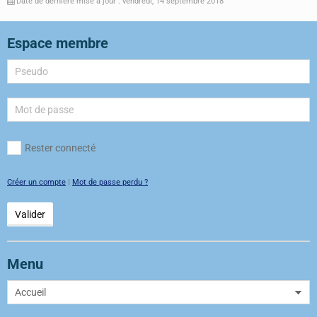
Date de dernière mise à jour : vendredi, 14 septembre 2018
Espace membre
Rester connecté
Créer un compte
|
Mot de passe perdu ?
Valider
Menu