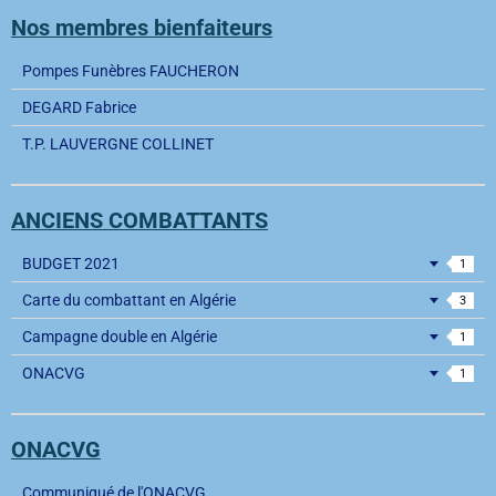
Nos membres bienfaiteurs
Pompes Funèbres FAUCHERON
DEGARD Fabrice
T.P. LAUVERGNE COLLINET
ANCIENS COMBATTANTS
BUDGET 2021
1
Carte du combattant en Algérie
3
Campagne double en Algérie
1
ONACVG
1
ONACVG
Communiqué de l'ONACVG