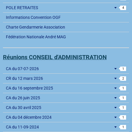
POLE RETRAITES
4
Informations Convention OGF
Charte Gendarmerie Association
Fédération Nationale André MAG
Réunions CONSEIL d'ADMINISTRATION
CA du 07-07-2026
1
CR du 12 mars 2026
2
CA du 16 septembre 2025
1
CA du 26 juin 2025
1
CA du 30 avril 2025
1
CA du 04 décembre 2024
1
CA du 11-09-2024
1